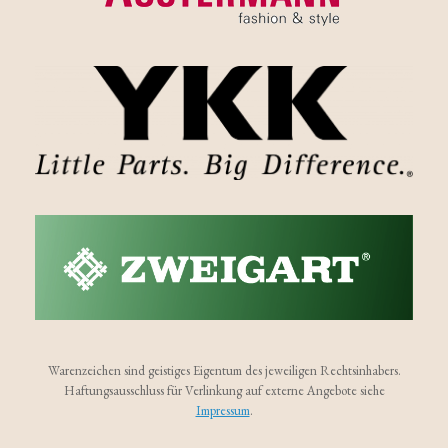
Warenzeichen sind geistiges Eigentum des jeweiligen Rechtsinhabers.
Haftungsausschluss für Verlinkung auf externe Angebote siehe
Impressum
.